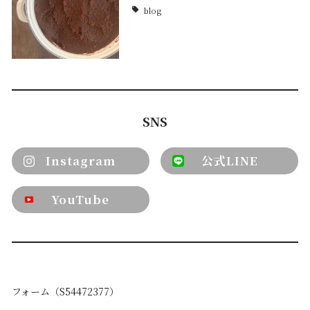
blog
SNS
Instagram
公式LINE
YouTube
フォーム（S54472377）