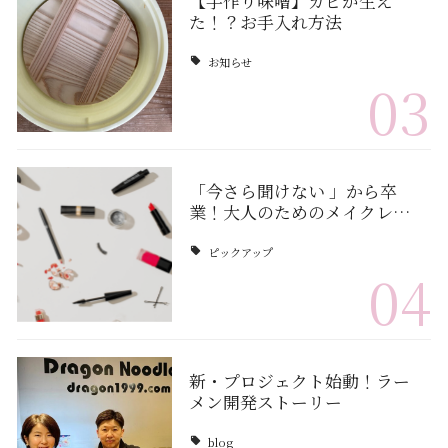
【手作り味噌】カビが生え
た！？お手入れ方法
お知らせ
03
「今さら聞けない 」から卒
業！大人のためのメイクレ…
ピックアップ
04
新・プロジェクト始動！ラー
メン開発ストーリー
blog