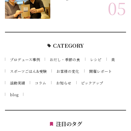
05
CATEGORY
プロデュース事例
おだし・季節の食
レシピ
美
スポーツごはん&受験
お客様の変化
開催レポート
活動実績
コラム
お知らせ
ピックアップ
blog
注目のタグ