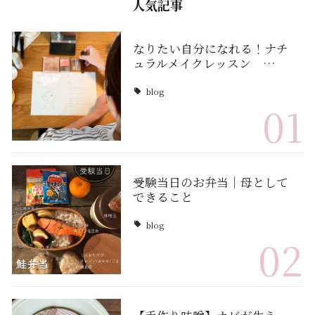
人気記事
なりたい自分になれる！ナチ
ュラルメイクレッスン …
blog
01
受験当日のお弁当｜母として
できること
blog
02