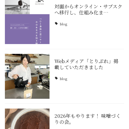
対面からオンライン・サブスク
へ移行し、仕組み化ま…
blog
Webメディア「とりぷれ」掲
載していただきました
blog
2026年もやります！ 味噌づく
りの会。