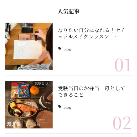
人気記事
なりたい自分になれる！ナチ
ュラルメイクレッスン …
blog
01
受験当日のお弁当｜母として
できること
blog
02