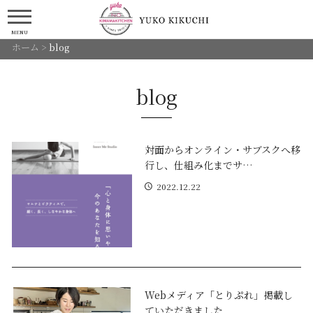
MENU
ホーム
>
blog
blog
対面からオンライン・サブスクへ移
行し、仕組み化までサ…
2022.12.22
Webメディア「とりぷれ」掲載し
ていただきました