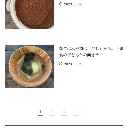
2023.11.08
朝ごはん習慣は「だし」から。｜偏
食の子どもとの向き合…
2023.11.06
1
2
3
4
>