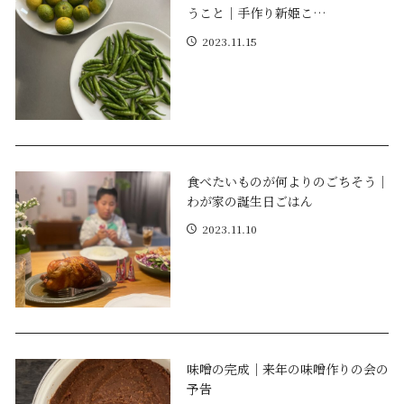
うこと｜手作り新姫こ…
2023.11.15
食べたいものが何よりのごちそう｜
わが家の誕生日ごはん
2023.11.10
味噌の完成｜来年の味噌作りの会の
予告