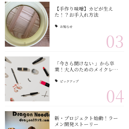
【手作り味噌】カビが生え
た！？お手入れ方法
お知らせ
03
「今さら聞けない 」から卒
業！大人のためのメイクレ…
ピックアップ
04
新・プロジェクト始動！ラー
メン開発ストーリー