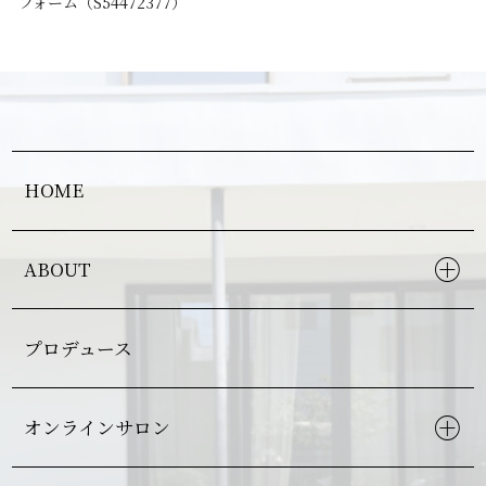
フォーム（S54472377）
HOME
ABOUT
プロデュース
オンラインサロン