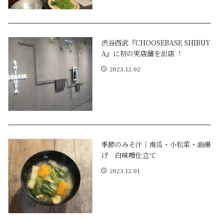
渋谷西武『CHOOSEBASE SHIBUY
A』に初の実店舗を出店 ！
2023.12.02
季節のみそ汁｜南瓜・小松菜・油揚
げ 白味噌仕立て
2023.12.01