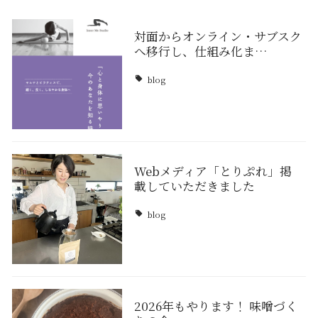
対面からオンライン・サブスク
へ移行し、仕組み化ま…
blog
Webメディア「とりぷれ」掲
載していただきました
blog
2026年もやります！ 味噌づく