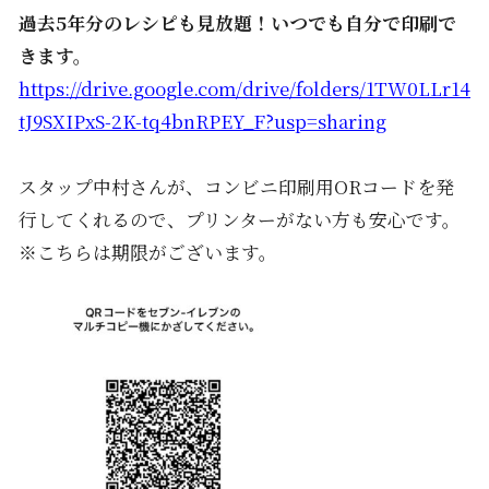
過去5年分のレシピも見放題！いつでも自分で印刷で
きます。
https://drive.google.com/
drive/folders/
1TW0LLr14
tJ9SXIPxS-2K-
tq4bnRPEY_F?usp=sharing
スタップ中村さんが、コンビニ印刷用ORコードを発
行してくれるので、プリンターがない方も安心です。
※こちらは期限がございます。