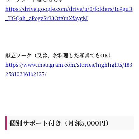
https://drive.google.com/
drive/u/0/folders/1c9guR
_
TGQah_zPegzSr33Ott0nXfaygM
献立ワーク（又は、お料理した写真でもOK）
https://www.instagram.com/stories/highlights/183
25810216162127/
個別サポート付き（月額5,000円）