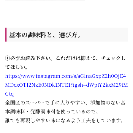
基本の調味料と、選び方。
①必ずお読み下さい。これだけは抑えて、チェックし
てほしい。
https://www.instagram.com/s/aGlnaGxpZ2h0OjE4
MDcxOTI2NzE0NDk1NTE1?igsh=dWptY2kxM29tM
Gtq
全国区のスーパーで手に入りやすい、添加物のない基
本調味料・発酵調味料を使っているので、
誰でも再現しやすい味になるよう工夫をしています。