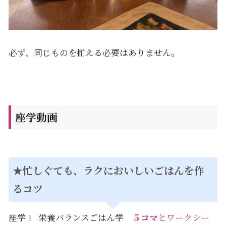
必ず、同じものを揃える必要はありません。
座学動画
★忙しぐても、ラクにおいしいごはんを作
るコツ
座学Ⅰ 栄養バランスごはん学
５コマ
とワークシー