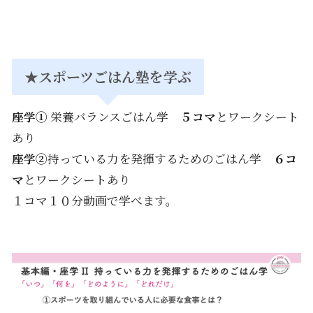
★
スポーツごはん塾を学ぶ
座学①
栄養バランスごはん学
５コマ
とワークシート
あり
座学②
持っている力を発揮するためのごはん学
６
コ
マ
とワークシートあり
１コマ１０分動画で学べます。