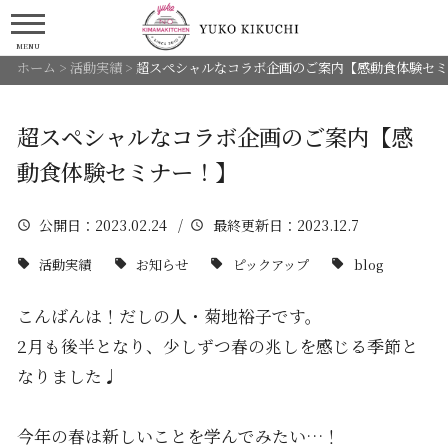
MENU
ホーム
>
活動実績
>
超スペシャルなコラボ企画のご案内【感動食体験セミ
超スペシャルなコラボ企画のご案内【感
動食体験セミナー！】
公開日
：2023.02.24 /
最終更新日
：2023.12.7
活動実績
お知らせ
ピックアップ
blog
こんばんは！だしの人・菊地裕子です。
2月も後半となり、少しずつ春の兆しを感じる季節と
なりました♩
今年の春は新しいことを学んでみたい…！