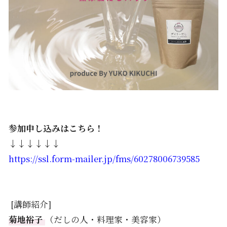
参加申し込みはこちら！
↓↓↓↓↓↓
https://ssl.form-mailer.jp/fms/60278006739585
[講師紹介]
菊地裕子
（だしの人・料理家・美容家）