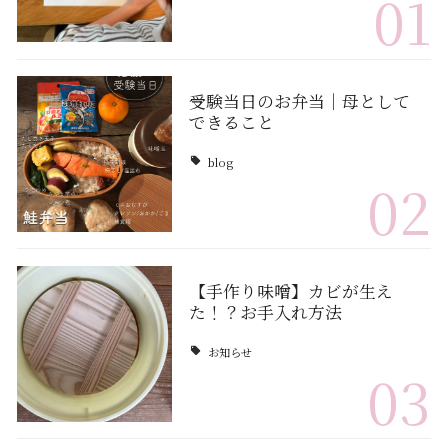
01
受験当日のお弁当｜母として
できること
blog
02
【手作り味噌】カビが生え
た！？お手入れ方法
お知らせ
03