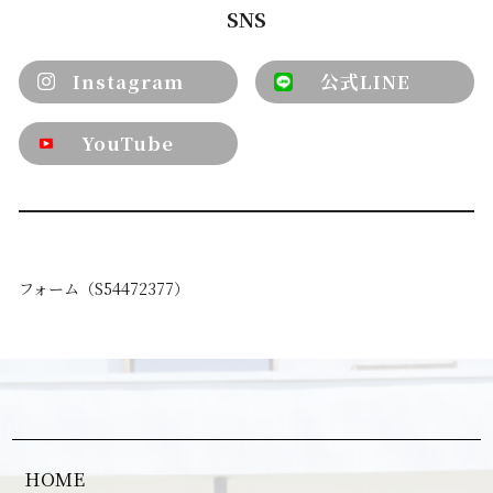
SNS
Instagram
公式LINE
YouTube
フォーム（S54472377）
HOME