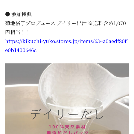
● 参加特典
菊地裕子プロデュース デイリー出汁 ※送料含め1,070
円相当！！
https://kikuchi-yuko.stores.jp/items/634a0aedf80f1
e0b1400646c