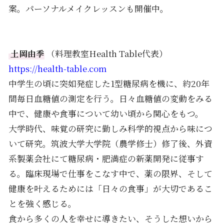
案。パーソナルメイクレッスンも開催中。
土岡由季
（料理教室Health Table代表）
https://health-table.com
中学生の頃に突如発症した1型糖尿病を機に、約20年
間毎日血糖値の測定を行う。日々血糖値の変動をみる
中で、健康や食事について幼い頃から関心をもつ。
大学時代、味覚の研究に勤しみ科学的視点から味につ
いて研究。筑波大学大学院（農学修士）修了後、外資
系製薬会社にて糖尿病・肥満症の新薬開発に従事す
る。臨床現場で仕事をこなす中で、薬の限界、そして
健康を叶えるためには「日々の食事」が大切であるこ
とを強く感じる。
食から多くの人を幸せに導きたい、そうした想いから