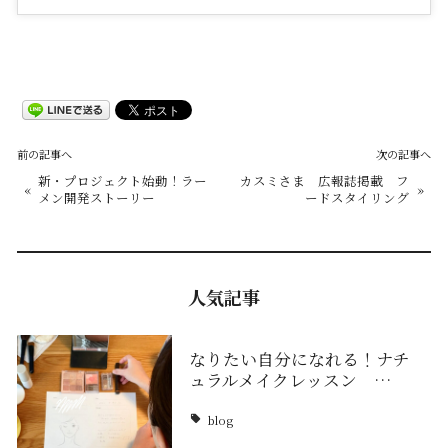
前の記事へ
次の記事へ
新・プロジェクト始動！ラー
カスミさま 広報誌掲載 フ
«
»
メン開発ストーリー
ードスタイリング
人気記事
なりたい自分になれる！ナチ
ュラルメイクレッスン …
blog