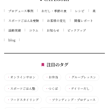
プロデュース事例
おだし・季節の食
レシピ
美
スポーツごはん&受験
お客様の変化
開催レポート
活動実績
コラム
お知らせ
ピックアップ
blog
注目のタグ
・
オンラインサロン
・
お弁当
・
グループレッスン
・
スポーツごはん塾
・
つくば
・
デイリーだし
・
フードスタイリング
・
ブランディング・プロデュース