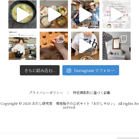
さらに読み込む...
Instagram でフォロー
プライバシーポリシー
/
特定商取引に基づく記載
Copyright © 2020 おだし研究家 菊地裕子の公式サイト「おだしサロン」 All rights Re
served.