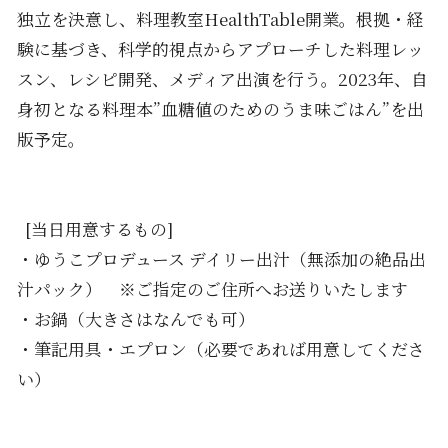
独立を決意し、料理教室HealthTable開業。根拠・経
験に基づき、科学的視点からアプローチした料理レッ
スン、レシピ開発、メディア出演を行う。2023年、自
身初となる料理本”血糖値のためのうま味ごはん”を出
版予定。
[当日用意するもの]
・ゆうこプロデュース デイリー出汁（無添加の絶品出
汁パック） ※ご指定のご住所へお送りいたします
・お鍋（大きさはなんでも可）
・筆記用具・エプロン（必要であれば用意してくださ
い）