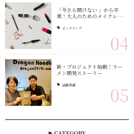
「今さら聞けない 」から卒
業！大人のためのメイクレ…
ピックアップ
04
新・プロジェクト始動！ラー
メン開発ストーリー
活動実績
05
CATEGORY