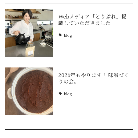
Webメディア「とりぷれ」掲
載していただきました
blog
2026年もやります！ 味噌づく
りの会。
blog