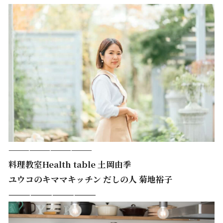
————————————
料理教室Health table 土岡由季
ユウコのキママキッチン だしの人 菊地裕子
————————————