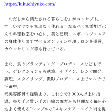
https://kikuchiyuko.com/
「おだしから満たされる暮らしを」がコンセプト。
忙しいママでも無理なく作れる！なるべく無添加ごは
んの料理教室を中心に、美と健康、スポーツジュニア
の身体作りまで学べるオンライン料理サロンを運営。
カウンセリング等も行っている。
また、食のブランディング・プロデュースなども行
う。デレクションから執筆、デザイン、レシピ開発、
調理、スタイリング、撮影プロデュースまでマルチで
活躍中。
元美容部員の経験より、これまで3,000人以上に指
導。売り手と買い手の目線の両方から無理なく毎日心
地よく使える”シンプルな”スキンケア・メイク術を提