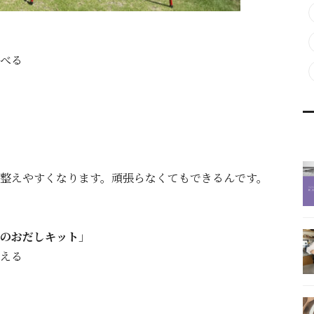
べる
整えやすくなります。頑張らなくてもできるんです。
のおだしキット
」
える