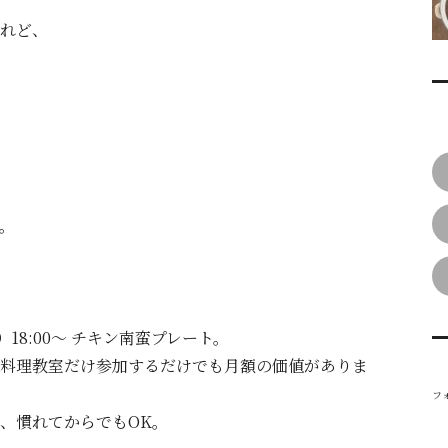
れど、
。
）18:00〜 チキン南蛮プレート。
料理教室だけ参加するだけでも月額の価値がありま
フォ
、慣れてからでもOK。