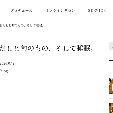
プロデュース
オンラインサロン
SERVICE
オンラインサロン・楽し
メイクレッスン
おだしと旬のもの、そして睡眠。
み方ガイド
シンプルビュー
ラス
だしと旬のもの、そして睡眠。
しとは
スポーツごはん
2026.07.2
blog
その他・お仕事